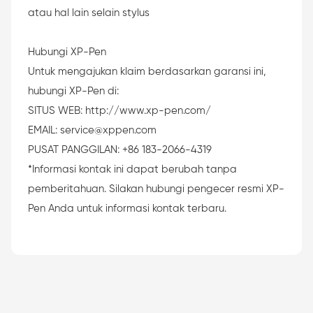
atau hal lain selain stylus
Hubungi XP-Pen
Untuk mengajukan klaim berdasarkan garansi ini,
hubungi XP-Pen di:
SITUS WEB:
http://www.xp-pen.com/
EMAIL: service@xppen.com
PUSAT PANGGILAN: +86 183-2066-4319
*Informasi kontak ini dapat berubah tanpa
pemberitahuan. Silakan hubungi pengecer resmi XP-
Pen Anda untuk informasi kontak terbaru.