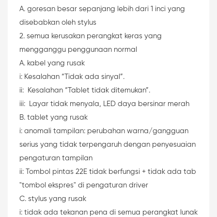
A. goresan besar sepanjang lebih dari 1 inci yang
disebabkan oleh stylus
2. semua kerusakan perangkat keras yang
mengganggu penggunaan normal
A. kabel yang rusak
i: Kesalahan “Tidak ada sinyal”.
ii: Kesalahan “Tablet tidak ditemukan”.
iii: Layar tidak menyala, LED daya bersinar merah
B. tablet yang rusak
i: anomali tampilan: perubahan warna/gangguan
serius yang tidak terpengaruh dengan penyesuaian
pengaturan tampilan
ii: Tombol pintas 22E tidak berfungsi + tidak ada tab
"tombol ekspres" di pengaturan driver
C. stylus yang rusak
i: tidak ada tekanan pena di semua perangkat lunak