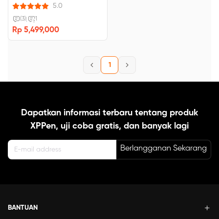
pintas yang dapat disesuaikan.
5.0
(3)
|
1
Rp 5,499,000
1
Dapatkan informasi terbaru tentang produk
XPPen, uji coba gratis, dan banyak lagi
Berlangganan Sekarang
BANTUAN