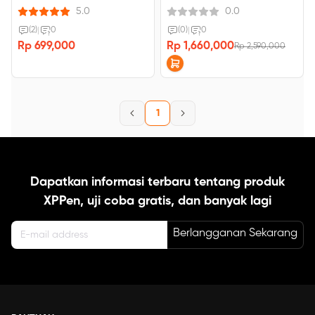
5.0
0.0
(2)
|
0
(0)
|
0
Rp 699,000
Rp 1,660,000
Rp 2,590,000
1
Dapatkan informasi terbaru tentang produk
XPPen, uji coba gratis, dan banyak lagi
Berlangganan Sekarang