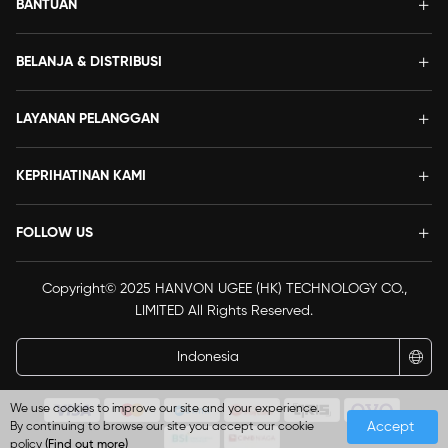
BANTUAN
BELANJA & DISTRIBUSI
LAYANAN PELANGGAN
KEPRIHATINAN KAMI
FOLLOW US
Copyright© 2025 HANVON UGEE (HK) TECHNOLOGY CO.,
LIMITED All Rights Reserved.
Indonesia
We use cookies to improve our site and your experience.
Accept
By continuing to browse our site you accept our cookie
policy
(Find out more)