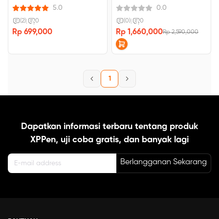
5.0
0.0
(2)
|
0
(0)
|
0
Rp 699,000
Rp 1,660,000
Rp 2,590,000
1
Dapatkan informasi terbaru tentang produk
XPPen, uji coba gratis, dan banyak lagi
Berlangganan Sekarang