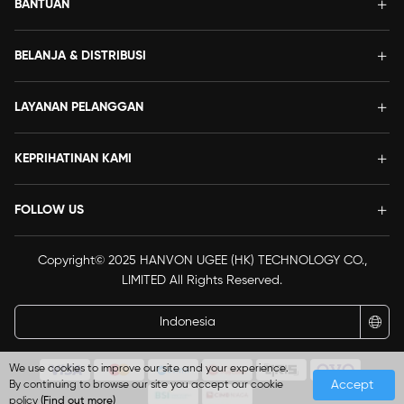
BANTUAN
BELANJA & DISTRIBUSI
LAYANAN PELANGGAN
KEPRIHATINAN KAMI
FOLLOW US
Copyright© 2025 HANVON UGEE (HK) TECHNOLOGY CO.,
LIMITED All Rights Reserved.
Indonesia
We use cookies to improve our site and your experience.
Accept
By continuing to browse our site you accept our cookie
policy
(Find out more)