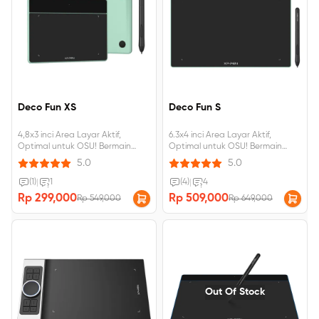
Deco Fun XS
Deco Fun S
4,8x3 inci Area Layar Aktif,
6.3x4 inci Area Layar Aktif,
Optimal untuk OSU! Bermain
Optimal untuk OSU! Bermain
game, dapat dihubungkan ke
game Dapat dimiringkan 60 °,
5.0
5.0
Android, windows, Mac
dapat dihubungkan ke Android,
windows, Mac.
(1)
|
1
(4)
|
4
Rp 299,000
Rp 509,000
Rp 549,000
Rp 649,000
Out Of Stock