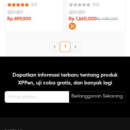
5.0
0.0
(2)
|
0
(0)
|
0
Rp 699,000
Rp 1,660,000
Rp 2,590,000
1
Dapatkan informasi terbaru tentang produk
XPPen, uji coba gratis, dan banyak lagi
Berlangganan Sekarang