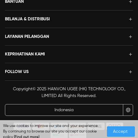
BANTUAN
BELANJA & DISTRIBUSI
LAYANAN PELANGGAN
KEPRIHATINAN KAMI
FOLLOW US
Copyright© 2025 HANVON UGEE (HK) TECHNOLOGY CO.,
LIMITED All Rights Reserved.
Indonesia
We use cookies to improve our site and your experience.
Accept
By continuing to browse our site you accept our cookie
policy
(Find out more)