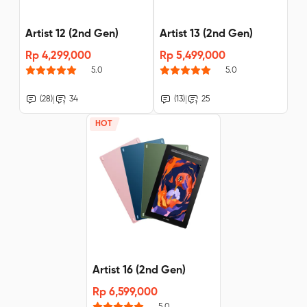
Artist 12 (2nd Gen)
Artist 13 (2nd Gen)
Rp 4,299,000
Rp 5,499,000
5.0
5.0
|
|
(28)
34
(13)
25
HOT
Artist 16 (2nd Gen)
Rp 6,599,000
5.0