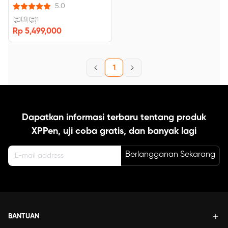
pintas yang dapat disesuaikan.
5.0
(3)
|
1
Rp 5,499,000
1
Dapatkan informasi terbaru tentang produk
XPPen, uji coba gratis, dan banyak lagi
Berlangganan Sekarang
BANTUAN