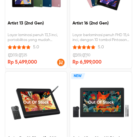
Artist 13 (2nd Gen)
Artist 16 (2nd Gen)
Layar laminasi penuh 13,3 inci,
Layar berlaminasi penuh FHD 15,4
portabilitas yang mudah
inci, dengan 10 tombol Pintasan,
Teknologi X3 baru, kekuatan
127% sRGB Color Gamut， stylus
5.0
5.0
aktivasi awal 3 gram Gamut
bertenaga X3.
warna yang lebar, 96% Adobe
(13)
|
25
(5)
|
10
RGB Tersedia dalam empat
Rp 5,499,000
Rp 6,599,000
warna cerah.
NEW
Out Of Stock
Out Of Stock