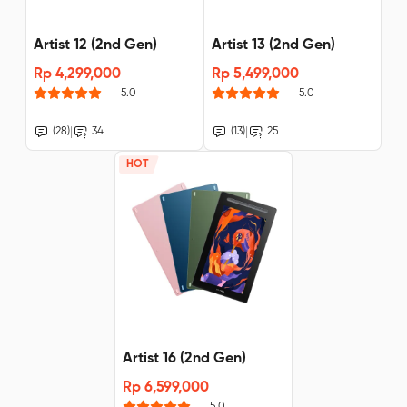
Artist 12 (2nd Gen)
Artist 13 (2nd Gen)
Rp 4,299,000
Rp 5,499,000
5.0
5.0
|
|
(28)
34
(13)
25
HOT
Artist 16 (2nd Gen)
Rp 6,599,000
5.0